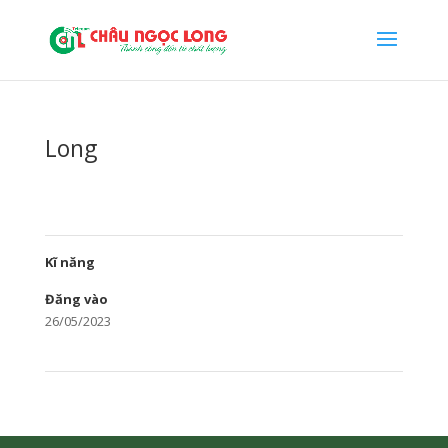
Long
Kĩ năng
Đăng vào
26/05/2023